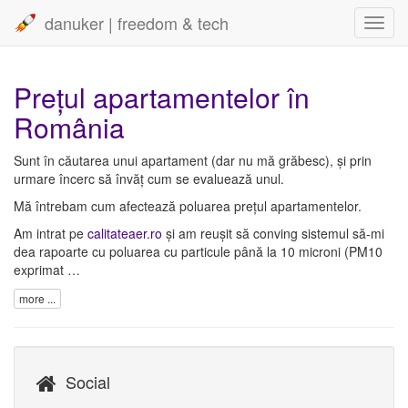
danuker | freedom & tech
Toggl
navig
Prețul apartamentelor în
România
Sunt în căutarea unui apartament (dar nu mă grăbesc), și prin
urmare încerc să învăț cum se evaluează unul.
Mă întrebam cum afectează poluarea prețul apartamentelor.
Am intrat pe
calitateaer.ro
și am reușit să conving sistemul să-mi
dea rapoarte cu poluarea cu particule până la 10 microni (PM10
exprimat …
more ...
Social