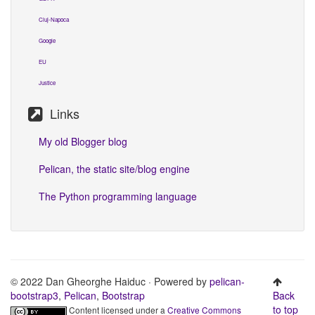
Cluj-Napoca
Google
EU
Justice
Links
My old Blogger blog
Pelican, the static site/blog engine
The Python programming language
© 2022 Dan Gheorghe Haiduc · Powered by
pelican-
bootstrap3
,
Pelican
,
Bootstrap
Back
to top
Content licensed under a
Creative Commons