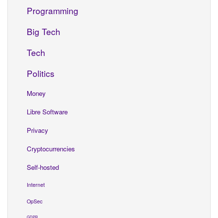
Programming
Big Tech
Tech
Politics
Money
Libre Software
Privacy
Cryptocurrencies
Self-hosted
Internet
OpSec
GDPR