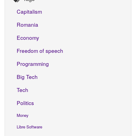
Capitalism
Romania
Economy
Freedom of speech
Programming
Big Tech
Tech
Politics
Money
Libre Software