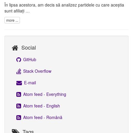
În lipsa acestora, am decis să analizez partidele cu care aceștia
sunt afiliați …
more ...
Social
GitHub
Stack Overflow
E-mail
Atom feed - Everything
Atom feed - English
Atom feed - Română
Tags